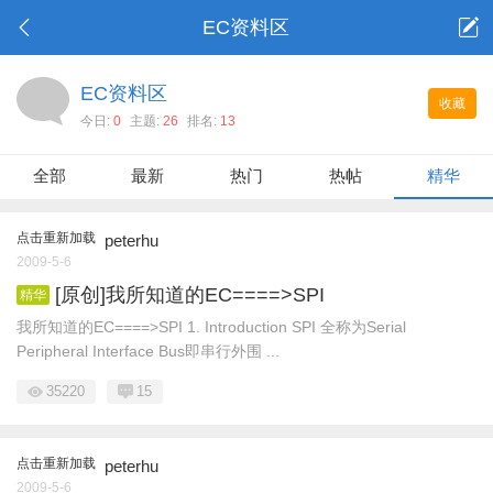
EC资料区
EC资料区
收藏
今日:
0
主题:
26
排名:
13
全部
最新
热门
热帖
精华
点击重新加载
peterhu
2009-5-6
[原创]我所知道的EC====>SPI
精华
我所知道的EC====>SPI 1. Introduction SPI 全称为Serial
Peripheral Interface Bus即串行外围 ...
35220
15
点击重新加载
peterhu
2009-5-6