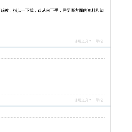
吝赐教，指点一下我，该从何下手，需要哪方面的资料和知
使用道具
举报
使用道具
举报