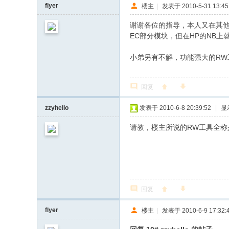
flyer
楼主
|
发表于 2010-5-31 13:45
谢谢各位的指导，本人又在其他
EC部分模块，但在HP的NB
: s, @- k; e9 _7 i# E
小弟另有不解，功能强大的RW
回复
zzyhello
发表于 2010-6-8 20:39:52
|
显
请教，楼主所说的RW工具全称
回复
flyer
楼主
|
发表于 2010-6-9 17:32: