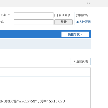
切
换
用户名
自动登录
找回密码
到
宽
密码
加入计匠网
登录
版
快捷导航
返回列表
B的EC是“
WPCE775X”，其中“ 50H：CPU