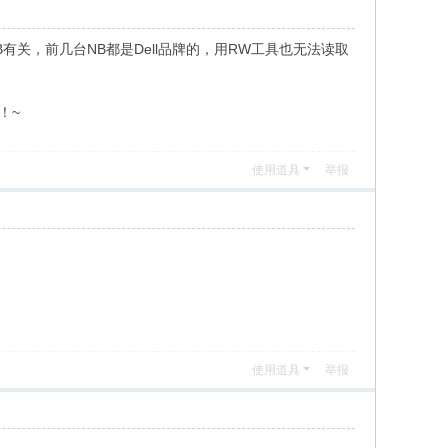
关，前几台NB都是Dell品牌的，用RW工具也无法读取
！~
使用道具
举报
使用道具
举报