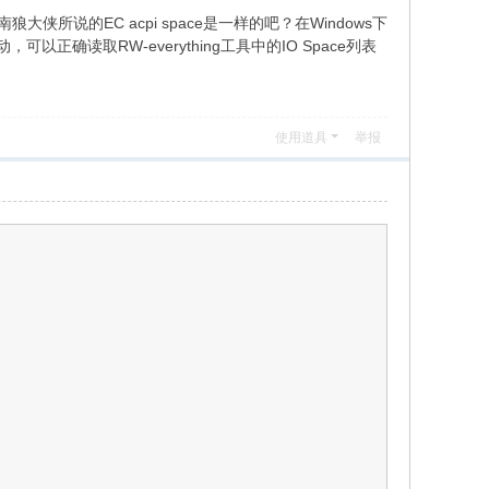
狼大侠所说的EC acpi space是一样的吧？在Windows下
正确读取RW-everything工具中的IO Space列表
使用道具
举报