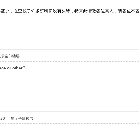
解甚少，在查找了许多资料仍没有头绪，特来此请教各位高人，请各位不
显示全部楼层
e or other?
:30
|
显示全部楼层