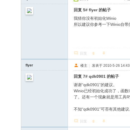
回复 5# flyer 的帖子
我猜你没有初始化Winio
/ D* s ]- j3
所以建议你参考一下Winio自
回复
flyer
楼主
|
发表于 2010-5-26 14:43
回复 7# qdk0901 的帖子
谢谢“qdk0901”的建议。
Winio已经初始化成功了，函数In
了。还有一个现象就是用工具R
不知“qdk0901”可否有其他建
回复