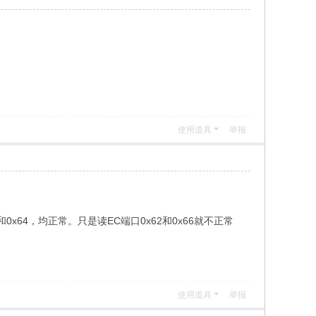
使用道具
举报
60和0x64，均正常。只是读EC端口0x62和0x66就不正常
使用道具
举报