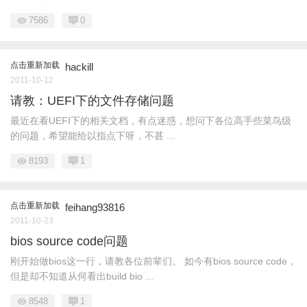
7586
0
点击重新加载
hackill
2011-10-12
请教：UEFI下的文件存储问题
最近在看UEFI下的相关文档，有点迷惑，想问下各位高手些菜鸟级
的问题，希望能给以指点下呀，不甚 ...
8193
1
点击重新加载
feihang93816
2011-10-23
bios source code问题
刚开始做bios这一行，请教各位前辈们。 如今有bios source code，
但是却不知道从何看出build bio ...
8548
1