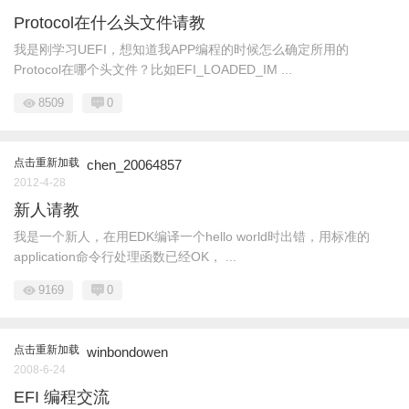
Protocol在什么头文件请教
我是刚学习UEFI，想知道我APP编程的时候怎么确定所用的
Protocol在哪个头文件？比如EFI_LOADED_IM ...
8509
0
点击重新加载
chen_20064857
2012-4-28
新人请教
我是一个新人，在用EDK编译一个hello world时出错，用标准的
application命令行处理函数已经OK， ...
9169
0
点击重新加载
winbondowen
2008-6-24
EFI 编程交流