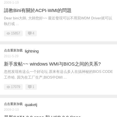
2009-1-19
請教Bini有關於ACPI-WMI的問題
Dear bini大師, 大師您好~~ 最近發現可以不用寫WDM Driver就可以
執行或 ...
15857
4
点击重新加载
lightning
2011-5-29
新手发帖~~ windows WMI与BIOS之间的关系?
忽然发现有这么一个好论坛.原来有这么多人在搞神秘的BIOS CODE
工作哈. 因为在工厂生产,BIOS中DMI ...
17079
1
点击重新加载
quaketj
2009-2-13