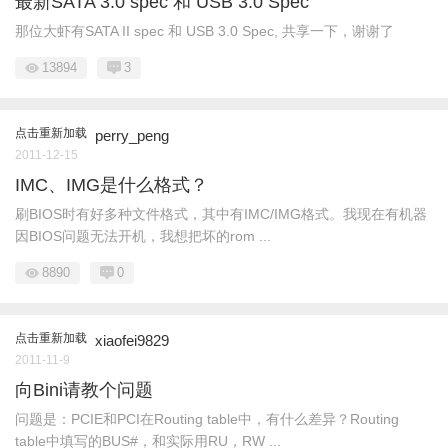
最新SATA 3.0 spec 和 USB 3.0 Spec
那位大虾有SATA II spec 和 USB 3.0 Spec, 共享一下，谢谢了
13894
3
点击重新加载
perry_peng
2011-12-15
IMC、IMG是什么格式？
刷BIOS时有好多种文件格式，其中有IMC/IMG格式。我现在有机器
因BIOS问题无法开机，我想把坏的rom ...
8890
0
点击重新加载
xiaofei9829
2011-11-9
向Bini请教个问题
问题是：PCIE和PCI在Routing table中，有什么差异？Routing
table中填写的BUS#，和实际用RU，RW ...