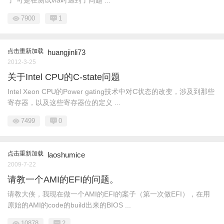
了 可是在测试via时遇到了问题 ...
7900
1
点击重新加载
huangjinli73
2012-3-25
关于Intel CPU的C-state问题
Intel Xeon CPU的Power gating技术中对C状态的改变，涉及到那些
寄存器，以及这些寄存器位的定义 ...
7499
0
点击重新加载
laoshumice
2009-7-22
请教一个AMI的EFI的问题。
请教大侠，我现在做一个AMI的EFI的案子（第一次做EFI），在用
原始的AMI的code的build出来的BIOS ...
10878
2