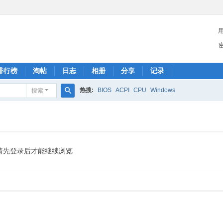
排行榜
淘帖
日志
相册
分享
记录
热搜:
BIOS
ACPI
CPU
Windows
搜索
搜
索
请先登录后才能继续浏览