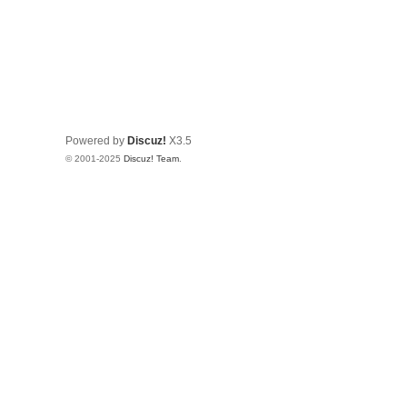
Powered by
Discuz!
X3.5
© 2001-2025
Discuz! Team
.