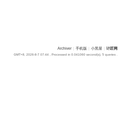
Archiver
|
手机版
|
小黑屋
|
计匠网
GMT+8, 2026-8-7 07:44
, Processed in 0.041060 second(s), 5 queries .