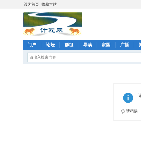
设为首页
收藏本站
门户
论坛
群组
导读
家园
广播
请稍候...