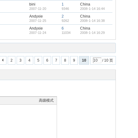
bini
1
China
2007-11-20
9346
2008-1-14 16:44
Andyxie
2
China
2007-11-25
9262
2008-1-14 16:38
Andyxie
6
China
2007-11-24
11034
2008-1-14 16:29
2
3
4
5
6
7
8
9
10
/ 10 页
高级模式