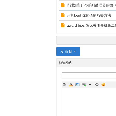
[转载]关于P6系列处理器的微
开机load 优化值的巧妙方法
award bios 怎么关闭开机第
发新帖
快速发帖