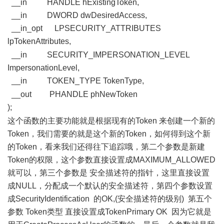
__in HANDLE hExistingToken,
__in DWORD dwDesiredAccess,
__in_opt LPSECURITY_ATTRIBUTES
lpTokenAttributes,
; w) e( p9 a# j: U- w/ F
__in SECURITY_IMPERSONATION_LEVEL
ImpersonationLevel,
__in TOKEN_TYPE TokenType,
* e6 ?9 v' K: h
__out PHANDLE phNewToken
);
( E4 e+ L- `9 {6 T
这个函数的主要功能就是根据现有的Token 来创建一个新的
Token，我们需要的就是这个新的Token，如何得到这个新
的Token，看来我们还得往下追踪哦，第二个参数是新建
Token的权限，这个参数直接设置成MAXIMUM_ALLOWED
就可以，第三个参数是 安全描述符的指针，这里直接设置
成NULL，分配成一个默认的安全描述符，第四个参数设置
成SecurityIdentification 的OK,(安全描述符的级别) 第五个
参数 Token类型 直接设置成TokenPrimary OK 因为它就是