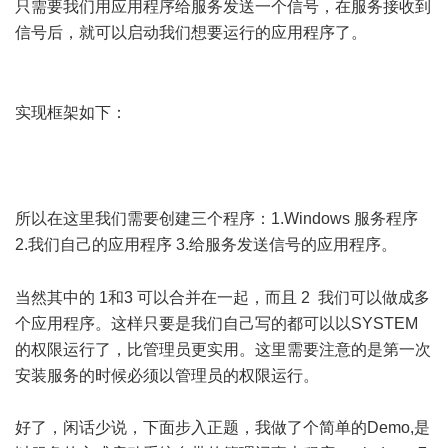
只需要我们用应用程序给服务发送一个信号，在服务接收到
信号后，就可以启动我们想要运行的应用程序了。
2 w3 x! P*
_$ w# j& \8 y8 F
实现框架如下：
" p' {0 I+ x, H2 Y
$ n' k% n0 u" t/ L$ s) ^2 y/ l
所以在这里我们需要创建三个程序：1.Windows 服务程序
2.我们自己的应用程序 3.给服务发送信号的应用程序。
3 A& }. @* v; m6 i/ u
当然其中的 1和3 可以合并在一起，而且 2 我们可以做成多
个应用程序。这样只要是我们自己写的都可以以SYSTEM
的权限运行了，比管理员更实用。这里需要注意的是第一次
安装服务的时候必须以管理员的权限运行。
好了，闲话少说，下面步入正题，我做了个简单的Demo,是