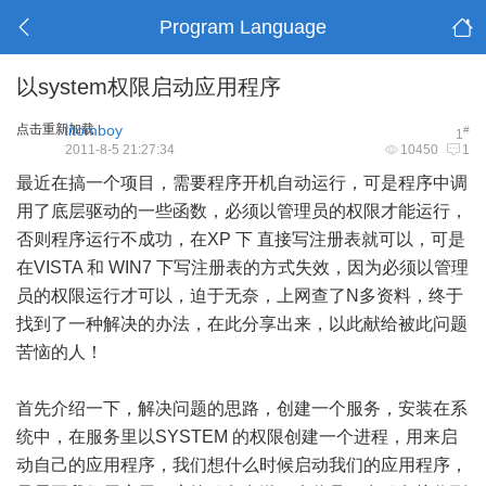
Program Language
以system权限启动应用程序
点击重新加载
litomboy
#
1
2011-8-5 21:27:34
10450
1
最近在搞一个项目，需要程序开机自动运行，可是程序中调
用了底层驱动的一些函数，必须以管理员的权限才能运行，
否则程序运行不成功，在XP 下 直接写注册表就可以，可是
在VISTA 和 WIN7 下写注册表的方式失效，因为必须以管理
员的权限运行才可以，迫于无奈，上网查了N多资料，终于
找到了一种解决的办法，在此分享出来，以此献给被此问题
苦恼的人！
首先介绍一下，解决问题的思路，创建一个服务，安装在系
统中，在服务里以SYSTEM 的权限创建一个进程，用来启
动自己的应用程序，我们想什么时候启动我们的应用程序，