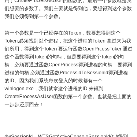
用于CreateProcessAsUser的函数的。最后一个参数就是我
们想要的参数了。我们主要就是得到他，要想得到这个参数
我们必须得到第一个参数。
- J. k; f* I3 t h
" M4 h s( r) p* Q
第一个参数是一个已经存在的Token，数要想得到这个
Token,必须找到以个进程，把这个进程的Token 拿过来为我
们所用，得到这个Token 要运行函数OpenPrcessToken通过
这个函数得到Token的句柄，但是要得到这个Token的句
柄，必须要通过函数OpenProcess得到进程的句柄，要得到
进程的句柄 必须通过函数ProcessIdToSessionId得到进程
的ID。因为我们系统每次登入的时候都有一个
winlogon.exe，我们就拿这个进程的ID 来得到
CreateProcessAsUser函数的第一个参数。也就是把上面的
一步步还原回去！
8 U2 F- \% [1 o" O. X9 y+ I# m
dwSessionId = WTSGetActiveConsoleSessionId(); //得到