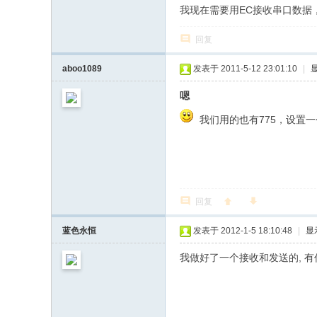
我现在需要用EC接收串口数据
回复
aboo1089
发表于 2011-5-12 23:01:10
|
嗯
我们用的也有775，设置
回复
蓝色永恒
发表于 2012-1-5 18:10:48
|
显
我做好了一个接收和发送的, 有传到