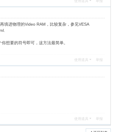
使用道具
举报
再填进物理的Video RAM，比较复杂，参见VESA
ml.
积形成一个你想要的符号即可，这方法最简单。
使用道具
举报
使用道具
举报