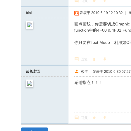
回复
bini
发表于 2010-6-19 12:10:32
|
画点画线，你需要切成Graphic
function中的4F00 & 4F01 Funct
8 r; v7 n+ U, R( \
你只要在Text Mode，利用
回复
蓝色永恒
楼主
|
发表于 2010-6-30 07:27
感谢指点！！！
回复