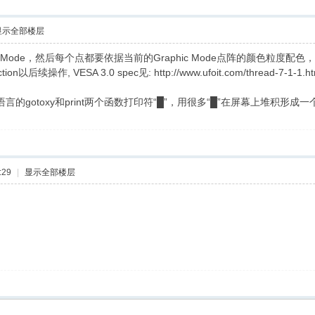
显示全部楼层
 Mode，然后每个点都要依据当前的Graphic Mode点阵的颜色粒度配色，
ion以后续操作, VESA 3.0 spec见: http://www.ufoit.com/thread-7-1-1.ht
如C语言的gotoxy和print两个函数打印符“█”，用很多“█”在屏幕上堆
:29
|
显示全部楼层