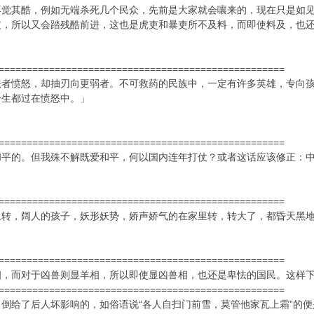
再觉其酷，例如无端杀死几个民众，先前是大家就会嚷来的，现在只是如见
皮，所以又会踏残酷前进，这也是虎吏和暴吏所不及料，而即使料及，也
===================================================
怯者愤怒，却抽刃向更弱者。不可救药的民族中，一定有许多英雄，专向
一生都过在愤怒中。」
===================================================
和平的。但我殊不解既爱和平，何以国内连年打仗？或者这话应该修正：
===================================================
上转，阔人的孩子，妖形妖势，娇声娇气的在家里转，转大了，都昏天黑
===================================================
相，而对于凶兽则显羊相，所以即使显凶兽相，也还是卑怯的国民。这样
===================================================
倒给了后人坏影响的，如俗语说“各人自扫门前雪，莫管他家瓦上霜”的