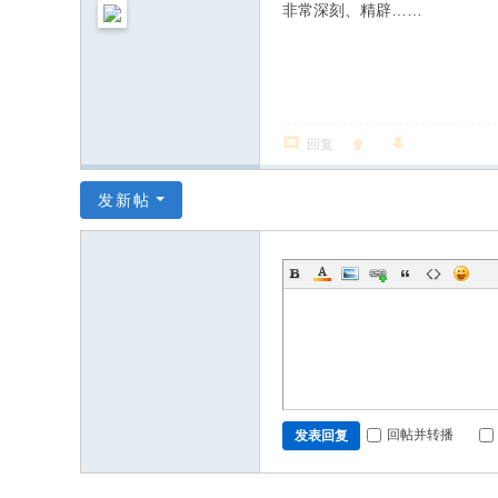
非常深刻、精辟……
回复
发新帖
回帖并转播
发表回复