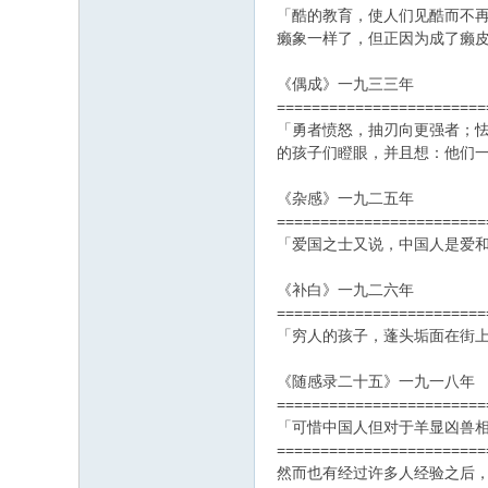
「酷的教育，使人们见酷而不
癞象一样了，但正因为成了癞
《偶成》一九三三年
========================
「勇者愤怒，抽刃向更强者；
的孩子们瞪眼，并且想：他们
《杂感》一九二五年
========================
「爱国之士又说，中国人是爱
《补白》一九二六年
========================
「穷人的孩子，蓬头垢面在街
《随感录二十五》一九一八年
========================
「可惜中国人但对于羊显凶兽
========================
然而也有经过许多人经验之后，