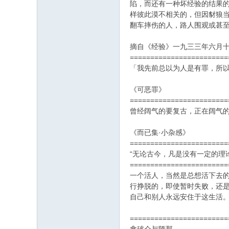
陷，而还有一种坏经验的结果的
样彼此漠不相关的，但因豺狼
翻车摔伤的人，路人围观或甚
摘自《经验》一九三三年六月
========================
「我先前总以为人是有罪，所
《可恶罪》
========================
曾经阔气的要复古，正在阔气
《而已集·小杂感》
========================
“无论古今，凡是没有一定的理
========================
一个活人，当然是总想活下去的
行挣脱的，即使暂时失败，还是
自己和别人永远安住于这生活。
========================