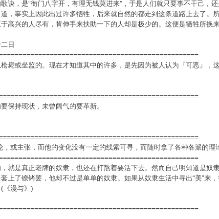
歌诀，是“衙门八字开，有理无钱莫进来”，于是人们就只要事不干己，
当道，事实上因此出过许多牺牲，后来就自然的都走到这条道路上去了。
至于高兴的人尽有，肯伸手来扶助一下的人却是极少的。这便是牺牲所换
十二日
===================================================
以枪毙或坐监的。现在才知道其中的许多，是先因为被人认为『可恶』，
===================================================
的要保持现状，未曾阔气的要革新。
===================================================
论，或主张，而他的变化没有一定的线索可寻，而随时拿了各种各派的理
===================================================
，就是真正老牌的奴隶，也还在打熬着要活下去。然而自己明知道是奴隶
套上了镣铐罢，他却不过是单单的奴隶。如果从奴隶生活中寻出“美”来
(《漫与》)
===================================================