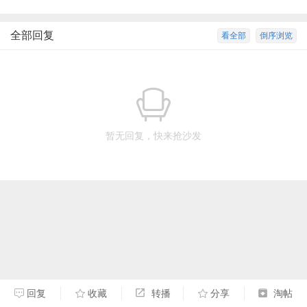
全部回复
看全部
倒序浏览
暂无回复，快来抢沙发
回复
收藏
转播
分享
淘帖