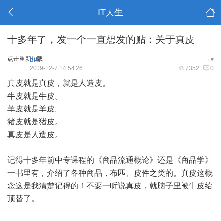
IT人生
十多年了，发一个一直想发的贴：关于真皮
点击重新加载
bini
#
1
2009-12-7 14:54:26
7352
0
真皮就是真皮，就是人造皮。
牛皮就是牛皮。
羊皮就是羊皮。
猪皮就是猪皮。
真皮是人造皮。
记得十多年前中专课程的《商品流通概论》还是《商品学》
一书里有，介绍了各种商品，布匹、皮件之类的。真皮这概
念这是我清楚记得的！不要一听说真皮，就脑子里被牛皮给
顶替了。