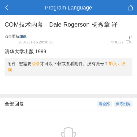
Program Language
COM技术内幕 - Dale Rogerson 杨秀章 译
点击重新加载
bini
#
1
2007-11-16 20:36:25
8137
0
清华大学出版 1999
附件:
您需要
登录
才可以下载或查看附件。没有账号？
加入计匠
网
全部回复
看全部
倒序浏览