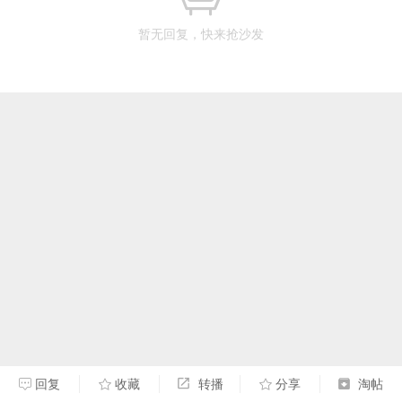
暂无回复，快来抢沙发
回复
收藏
转播
分享
淘帖