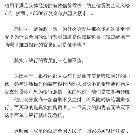
须用于满足实体经济的有效信贷需求，防止信贷资金流入楼
市”。然而，40000亿资金依然流入楼市......
老同学，请你想一想，为什么会发生那么多的这类事情
呢？为什么全国的银行都明知道是假按揭也要把钱贷给地产
商呢？难道银行的官员们都是傻子吗？
其实，银行的官员们一点都不傻。
原因在于，银行内部人员与开发商其实是狼狈为奸的同
伙。参与这项操作的某些银行内部人员决不是希望通过购房
者支付贷款利息为银行赚钱，坦白地说，他们是在参与分赃
——他们与开发商一起盗取不义之财，将风险转嫁给国家银
行，而买单的是真实的购房者。一旦真实的购房者无法买下
这个巨单，银行就出现危机。
这时候，买单的就是全国人民了，国家必须银行注资，