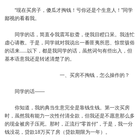
“现在买房子，傻瓜才掏钱！亏你还是个生意人！”同学
鄙视的看着我。
同学的话，简直令我震耳欲聋，使我目瞪口呆。我连忙
虚心请教。于是，同学就对我说出一番匪夷所思、惊世骇俗
的话来......以下，都是我同学的话，虽然词句有些出入，但
基本语意我还是转述清楚了的。
一、买房不掏钱，怎么操作的？
同学的话——
你知道，我的典当生意完全是靠钱生钱。第一次买房
时，虽然我有能力一次性付清全款，但我还是不愿意那么多
的现金被房子压死。那时，正流行“零首付”，于是，我一分
钱没花，贷款18万买了房（贷款期限为一年）。