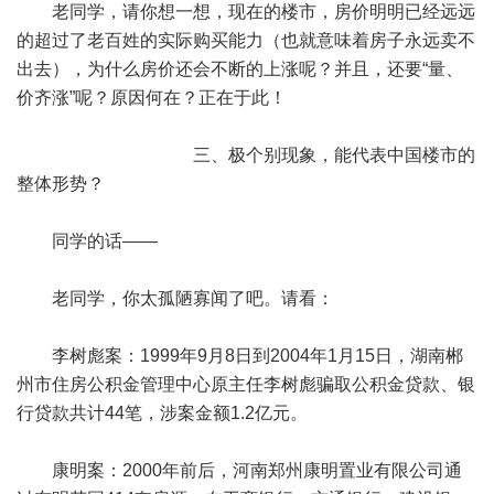
老同学，请你想一想，现在的楼市，房价明明已经远远
的超过了老百姓的实际购买能力（也就意味着房子永远卖不
出去），为什么房价还会不断的上涨呢？并且，还要“量、
价齐涨”呢？原因何在？正在于此！
三、极个别现象，能代表中国楼市的
整体形势？
同学的话——
老同学，你太孤陋寡闻了吧。请看：
李树彪案：1999年9月8日到2004年1月15日，湖南郴
州市住房公积金管理中心原主任李树彪骗取公积金贷款、银
行贷款共计44笔，涉案金额1.2亿元。
康明案：2000年前后，河南郑州康明置业有限公司通