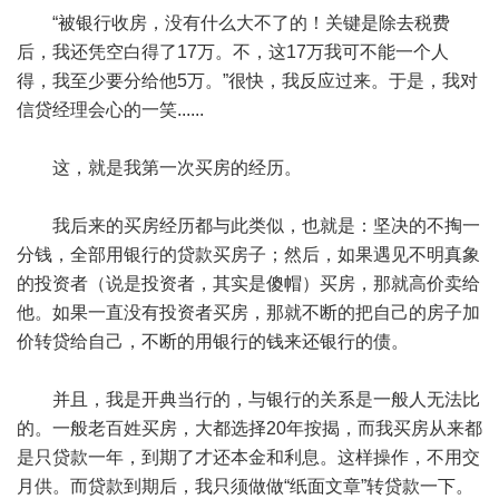
“被银行收房，没有什么大不了的！关键是除去税费
后，我还凭空白得了17万。不，这17万我可不能一个人
得，我至少要分给他5万。”很快，我反应过来。于是，我对
信贷经理会心的一笑......
这，就是我第一次买房的经历。
我后来的买房经历都与此类似，也就是：坚决的不掏一
分钱，全部用银行的贷款买房子；然后，如果遇见不明真象
的投资者（说是投资者，其实是傻帽）买房，那就高价卖给
他。如果一直没有投资者买房，那就不断的把自己的房子加
价转贷给自己，不断的用银行的钱来还银行的债。
并且，我是开典当行的，与银行的关系是一般人无法比
的。一般老百姓买房，大都选择20年按揭，而我买房从来都
是只贷款一年，到期了才还本金和利息。这样操作，不用交
月供。而贷款到期后，我只须做做“纸面文章”转贷款一下。