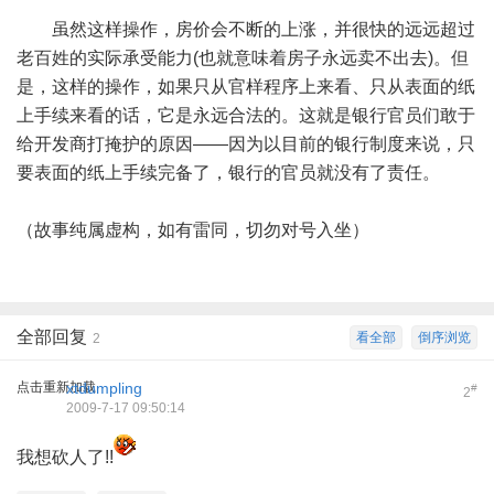
虽然这样操作，房价会不断的上涨，并很快的远远超过
老百姓的实际承受能力(也就意味着房子永远卖不出去)。但
是，这样的操作，如果只从官样程序上来看、只从表面的纸
上手续来看的话，它是永远合法的。这就是银行官员们敢于
给开发商打掩护的原因——因为以目前的银行制度来说，只
要表面的纸上手续完备了，银行的官员就没有了责任。
（故事纯属虚构，如有雷同，切勿对号入坐）
全部回复
看全部
倒序浏览
2
点击重新加载
xtdumpling
#
2
2009-7-17 09:50:14
我想砍人了!!