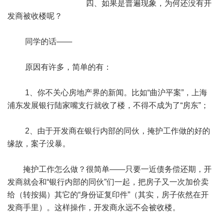
四、如果是普遍现象，为何还没有开
发商被收楼呢？
同学的话——
原因有许多，简单的有：
1、你不关心房地产界的新闻。比如“曲沪平案”，上海
浦东发展银行陆家嘴支行就收了楼，不得不成为了“房东”；
2、由于开发商在银行内部的同伙，掩护工作做的好的
缘故，案子没暴。
掩护工作怎么做？很简单——只要一近债务偿还期，开
发商就会和“银行内部的同伙”们一起，把房子又一次加价卖
给（转按揭）其它的“身份证复印件”（其实，房子依然在开
发商手里）。这样操作，开发商永远不会被收楼。