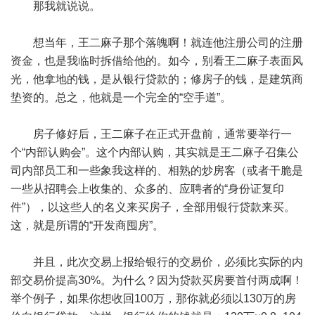
那我就说说。
想当年，王二麻子那个落魄啊！就连他注册公司的注册
资金，也是我临时拆借给他的。如今，别看王二麻子表面风
光，他拿地的钱，是从银行贷款的；修房子的钱，是建筑商
垫资的。总之，他就是一个完全的“空手道”。
房子修好后，王二麻子在正式开盘前，通常要举行一
个“内部认购会”。这个内部认购，其实就是王二麻子召集公
司内部员工和一些象我这样的、相熟的炒房客（或者干脆是
一些从招聘会上收集的、众多的、应聘者的“身份证复印
件”），以这些人的名义来买房子，全部用银行贷款来买。
这，就是所谓的“开发商囤房”。
并且，此次交易上报给银行的交易价，必须比实际的内
部交易价提高30%。为什么？因为贷款买房要首付两成啊！
举个例子，如果你想收回100万，那你就必须以130万的房