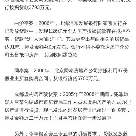
行按揭贷款3793万元。
曲沪平案：2006年，上海浦东发展银行陆家嘴支行在
已发放贷款中，发现1.26亿元个人房产按揭贷款存在抵押不
实，贷款代理人为“曲沪平”。其后更查出与曲相关的房贷高
达91笔，涉及金额4亿元左右。银行不得不委托房屋中介公
司出售抵押房产，以回收问题贷款。
同泰案：2006年，北京同泰房地产公司涉嫌利用87份
假业主所签购房合同，从银行骗贷6700万元。
成都虚构房产骗贷案：2005年至2008年期间，犯罪嫌
疑人唐某勾结成都市房管局工作人员以虚构房产的方式办理
房产证进行骗贷。现已发现的涉案房产证已超过一百多套，
涉及金额近二千万元！而且事态还在进一步发展中。
另外，今年银监会三令五申的明确要求，“贷款发放必