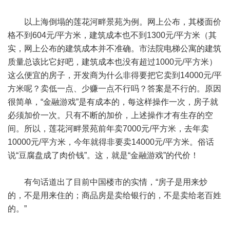
以上海倒塌的莲花河畔景苑为例。网上公布，其楼面价
格不到604元/平方米，建筑成本也不到1300元/平方米（其
实，网上公布的建筑成本并不准确。市法院电梯公寓的建筑
质量总该比它好吧，建筑成本也没有超过1000元/平方米）
这么便宜的房子，开发商为什么非得要把它卖到14000元/平
方米呢？卖低一点、少赚一点不行吗？答案是不行的。原因
很简单，“金融游戏”是有成本的，每这样操作一次，房子就
必须加价一次。只有不断的加价，上述操作才有生存的空
间。所以，莲花河畔景苑前年卖7000元/平方米，去年卖
10000元/平方米，今年就得非要卖14000元/平方米。俗话
说“豆腐盘成了肉价钱”。这，就是“金融游戏”的代价！
有句话道出了目前中国楼市的实情，“房子是用来炒
的，不是用来住的；商品房是卖给银行的，不是卖给老百姓
的。”