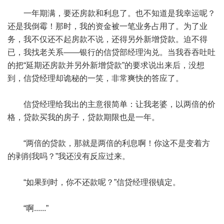
一年期满，要还房款和利息了。也不知道是我幸运呢？
还是我倒霉！那时，我的资金被一笔业务占用了。为了业
务，我不仅还不起房款不说，还得另外新增贷款。迫不得
已，我找老关系——银行的信贷部经理沟兑。当我吞吞吐吐
的把“延期还房款并另外新增贷款”的要求说出来后，没想
到，信贷经理却诡秘的一笑，非常爽快的答应了。
信贷经理给我出的主意很简单：让我老婆，以两倍的价
格，贷款买我的房子，贷款期限也是一年。
“两倍的贷款，那就是两倍的利息啊！你这不是变着方
的剥削我吗？”我还没有反应过来。
“如果到时，你不还款呢？”信贷经理很镇定。
“啊......”