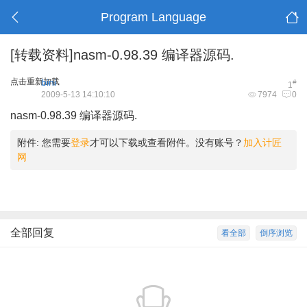
Program Language
[转载资料]nasm-0.98.39 编译器源码.
点击重新加载
bini
#
1
2009-5-13 14:10:10
7974
0
nasm-0.98.39 编译器源码.
附件:
您需要
登录
才可以下载或查看附件。没有账号？
加入计匠
网
全部回复
看全部
倒序浏览