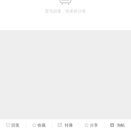
暂无回复，快来抢沙发
回复
收藏
转播
分享
淘帖