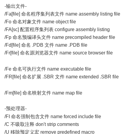
-输出文件-
/Fa[file] 命名程序集列表文件 name assembly listing file
/Fo 命名对象文件 name object file
/FA[sc] 配置程序集列表 configure assembly listing
/Fp 命名预编译头文件 name precompiled header file
/Fd[file] 命名 .PDB 文件 name .PDB file
/Fr[file] 命名源浏览器文件 name source browser file
% S. S7
v0 J: E2 n
/Fe 命名可执行文件 name executable file
/FR[file] 命名扩展 .SBR 文件 name extended .SBR file
. c/ d#
I0 X+ O2 w0 ]$ B$ e5 O; L
/Fm[file] 命名映射文件 name map file
-预处理器-
- m' z# [1 e1 u9 C
/FI 命名强制包含文件 name forced include file
/C 不吸取注释 don't strip comments
/U 移除预定义宏 remove predefined macro