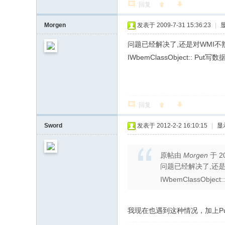
回复
Morgen
发表于 2009-7-31 15:36:23
|
问题已经解决了,还是对WMI不
IWbemClassObject:: Put写
回复
Sword
发表于 2012-2-2 16:10:15
|
显
原帖由
Morgen
于 20
问题已经解决了,还是
IWbemClassObjec
我现在也遇到这种情况，加上PutI