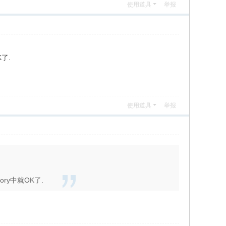
使用道具
举报
K了.
使用道具
举报
itory中就OK了.