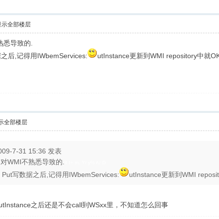
显示全部楼层
熟悉导致的.
& ~, W. y) B, I1 r
数据之后,记得用IWbemServices:
utInstance更新到WMI repository中就O
示全部楼层
09-7-31 15:36 发表
对WMI不熟悉导致的.
8 I+ m, Y/ y% A/ D
t:: Put写数据之后,记得用IWbemServices:
utInstance更新到WMI repos
nstance之后还是不会call到WSxx里，不知道怎么回事