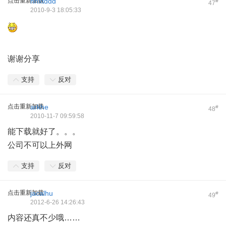
点击重新加载
hnxtddd
#
47
2010-9-3 18:05:33
谢谢分享
支持
反对
点击重新加载
arkhe
#
48
2010-11-7 09:59:58
能下载就好了。。。
1 B) O) c, J4 U
公司不可以上外网
支持
反对
点击重新加载
jacalhu
#
49
2012-6-26 14:26:43
内容还真不少哦……