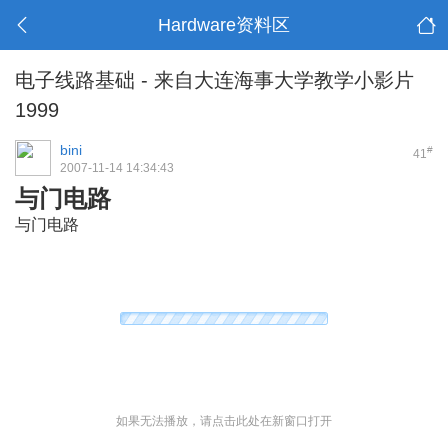
Hardware资料区
电子线路基础 - 来自大连海事大学教学小影片
1999
bini
#
41
2007-11-14 14:34:43
与门电路
与门电路
' c) v" _: B; u$ E6 l4 d7 h
如果无法播放，请点击此处在新窗口打开