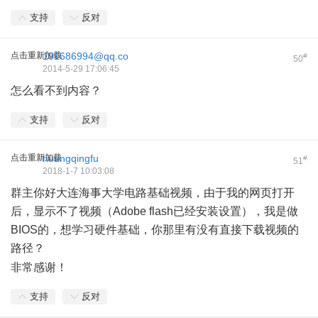
支持
反对
点击重新加载
191686994@qq.co
#
50
2014-5-29 17:06:45
怎么看不到内容？
支持
反对
点击重新加载
huangqingfu
#
51
2018-1-7 10:03:08
群主你好大连海事大学电路基础视频，由于我的网页打开
后，显示不了视频（Adobe flash已经安装设置），我是做
BIOS的，想学习硬件基础，你那里有没有直接下载视频的
路径？
) U2 ]4 ^( @, o' o; h6 P
非常感谢！
支持
反对