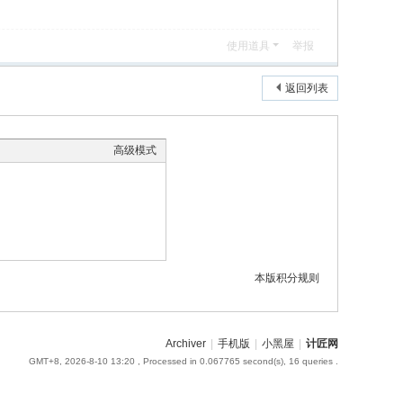
使用道具
举报
返回列表
高级模式
本版积分规则
Archiver
|
手机版
|
小黑屋
|
计匠网
GMT+8, 2026-8-10 13:20
, Processed in 0.067765 second(s), 16 queries .