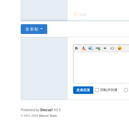
回复
发新帖
回帖并转播
发表回复
Powered by
Discuz!
X3.5
© 2001-2025
Discuz! Team
.