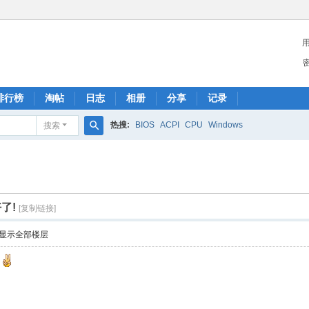
排行榜
淘帖
日志
相册
分享
记录
热搜:
BIOS
ACPI
CPU
Windows
搜索
搜
索
了!
[复制链接]
显示全部楼层