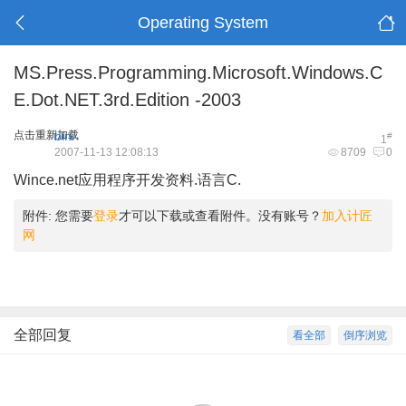
Operating System
MS.Press.Programming.Microsoft.Windows.C
E.Dot.NET.3rd.Edition -2003
点击重新加载
bini
#
1
2007-11-13 12:08:13
8709
0
Wince.net应用程序开发资料.语言C.
附件:
您需要
登录
才可以下载或查看附件。没有账号？
加入计匠
网
全部回复
看全部
倒序浏览