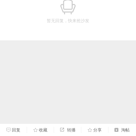
暂无回复，快来抢沙发
回复
收藏
转播
分享
淘帖