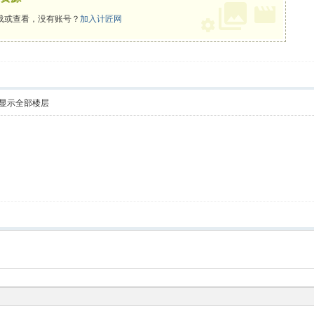
载或查看，没有账号？
加入计匠网
显示全部楼层