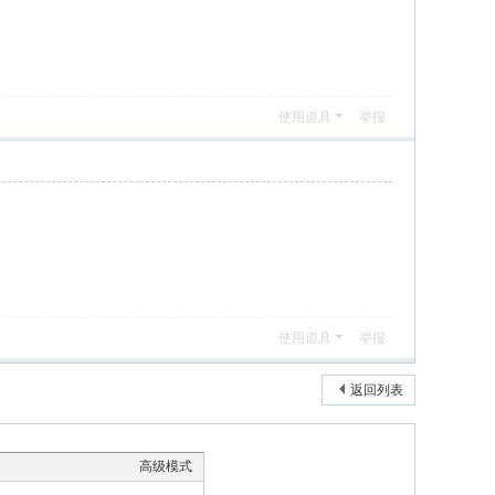
使用道具
举报
使用道具
举报
返回列表
高级模式