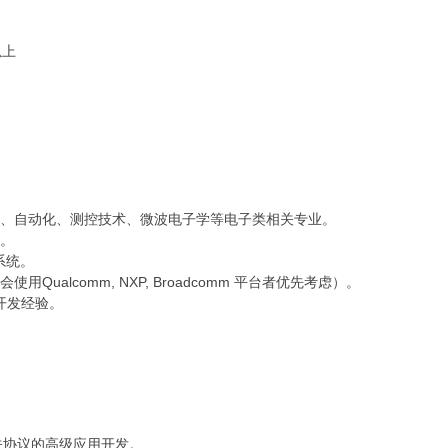
以上
信、自动化、测控技术、微波电子学等电子类相关专业。
识。
系统。
Qualcomm, NXP, Broadcomm 平台者优先考虑）。
机开发经验。
等相关协议的高级应用开发。