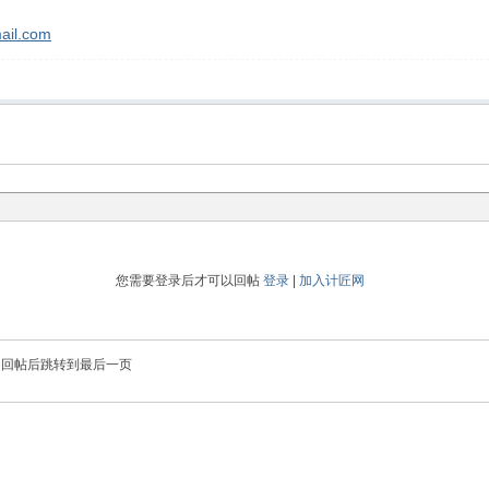
ail.com
您需要登录后才可以回帖
登录
|
加入计匠网
回帖后跳转到最后一页