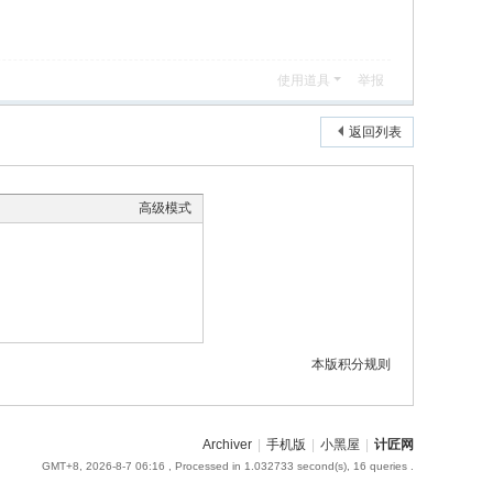
使用道具
举报
返回列表
高级模式
本版积分规则
Archiver
|
手机版
|
小黑屋
|
计匠网
GMT+8, 2026-8-7 06:16
, Processed in 1.032733 second(s), 16 queries .