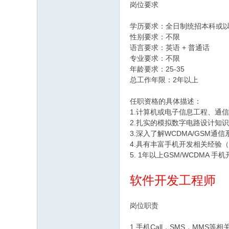
岗位要求
学历要求：全日制统招本科或
性别要求：不限
语言要求：英语 + 普通话
专业要求：不限
年龄要求：25-35
总工作年限：2年以上
任职资格的具体描述：
1.计算机或电子信息工程、通
2.扎实的模拟数字电路设计知
3.深入了解WCDMA/GSM通信
4.具有丰富手机开发相关经验（会使用
5. 1年以上GSM/WCDMA 手
软件开发工程师
岗位职责
1.手机Call，SMS，MMS