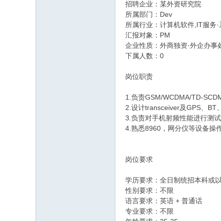
招聘企业：某外资研究院
所属部门：Dev
所属行业：计算机软件,IT服务·系
汇报对象：PM
企业性质：外商独资·外企办事
下属人数：0
岗位职责
1.负责GSM/WCDMA/TD-
2.设计transceiver及GPS
3.负责对手机射频性能进行测
4.熟悉8960，网分仪等设备操
岗位要求
学历要求：全日制统招本科或
性别要求：不限
语言要求：英语 + 普通话
专业要求：不限