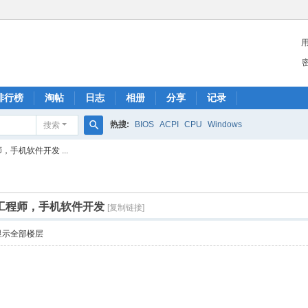
排行榜
淘帖
日志
相册
分享
记录
热搜:
BIOS
ACPI
CPU
Windows
搜索
搜
，手机软件开发 ...
索
频工程师，手机软件开发
[复制链接]
显示全部楼层