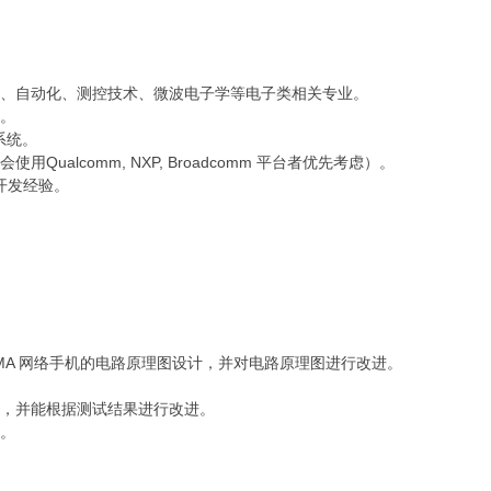
信、自动化、测控技术、微波电子学等电子类相关专业。
识。
系统。
Qualcomm, NXP, Broadcomm 平台者优先考虑）。
机开发经验。
-SCDMA 网络手机的电路原理图设计，并对电路原理图进行改进。
。
试，并能根据测试结果进行改进。
作。