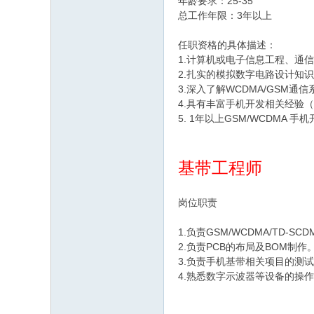
年龄要求：25-35
总工作年限：3年以上
任职资格的具体描述：
1.计算机或电子信息工程、通
2.扎实的模拟数字电路设计知
3.深入了解WCDMA/GSM通信
4.具有丰富手机开发相关经验（会使用
5. 1年以上GSM/WCDMA 手
基带工程师
岗位职责
1.负责GSM/WCDMA/TD
2.负责PCB的布局及BOM制作
3.负责手机基带相关项目的测
4.熟悉数字示波器等设备的操