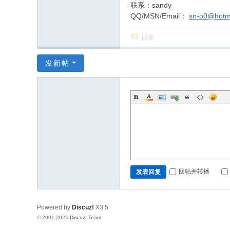
联系：sandy
QQ/MSN/Email：
sn-o0@hotm
回复
发新帖
回帖并转播
发表回复
Powered by
Discuz!
X3.5
© 2001-2025
Discuz! Team
.