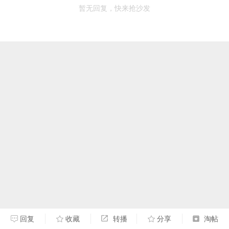
暂无回复，快来抢沙发
回复
收藏
转播
分享
淘帖