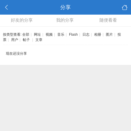
分享
好友的分享
我的分享
随便看看
按类型查看:
全部
|
网址
|
视频
|
音乐
|
Flash
|
日志
|
相册
|
图片
|
投
票
|
用户
|
帖子
|
文章
现在还没分享