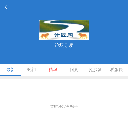
论坛导读
最新
热门
精华
回复
抢沙发
看版块
暂时还没有帖子