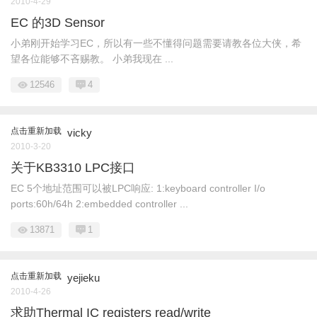
2010-4-29
EC 的3D Sensor
小弟刚开始学习EC，所以有一些不懂得问题需要请教各位大侠，希
望各位能够不吝赐教。 小弟我现在 ...
12546
4
点击重新加载
vicky
2010-3-20
关于KB3310 LPC接口
EC 5个地址范围可以被LPC响应: 1:keyboard controller I/o
ports:60h/64h 2:embedded controller ...
13871
1
点击重新加载
yejieku
2010-4-26
求助Thermal IC registers read/write