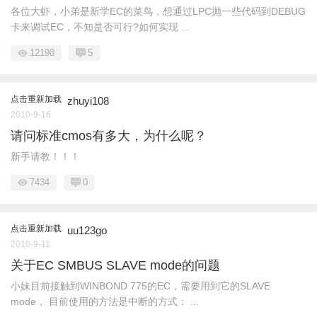
各位大虾，小弟是新学EC的菜鸟，想通过LPC抛一些代码到DEBUG
卡来调试EC，不知是否可行?如何实现 ...
12198
5
点击重新加载
zhuyi108
2010-9-16
请问标准cmos有多大，为什么呢？
新手请教！！！
7434
0
点击重新加载
uu123go
2010-9-11
关于EC SMBUS SLAVE mode的问题
小妹目前接触到WINBOND 775的EC，需要用到它的SLAVE
mode， 目前使用的方法是中断的方式： ...