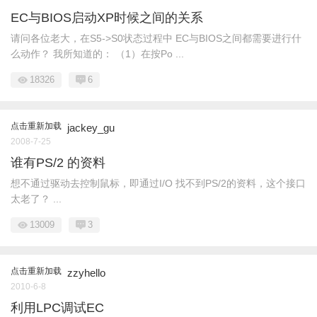
EC与BIOS启动XP时候之间的关系
请问各位老大，在S5->S0状态过程中 EC与BIOS之间都需要进行什
么动作？ 我所知道的： （1）在按Po ...
18326
6
点击重新加载
jackey_gu
2008-7-25
谁有PS/2 的资料
想不通过驱动去控制鼠标，即通过I/O 找不到PS/2的资料，这个接口
太老了？ ...
13009
3
点击重新加载
zzyhello
2010-6-8
利用LPC调试EC