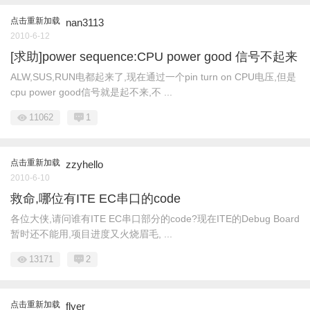
点击重新加载
nan3113
2010-6-12
[求助]power sequence:CPU power good 信号不起来
ALW,SUS,RUN电都起来了,现在通过一个pin turn on CPU电压,但是
cpu power good信号就是起不来,不 ...
11062
1
点击重新加载
zzyhello
2010-6-10
救命,哪位有ITE EC串口的code
各位大侠,请问谁有ITE EC串口部分的code?现在ITE的Debug Board
暂时还不能用,项目进度又火烧眉毛, ...
13171
2
点击重新加载
flyer