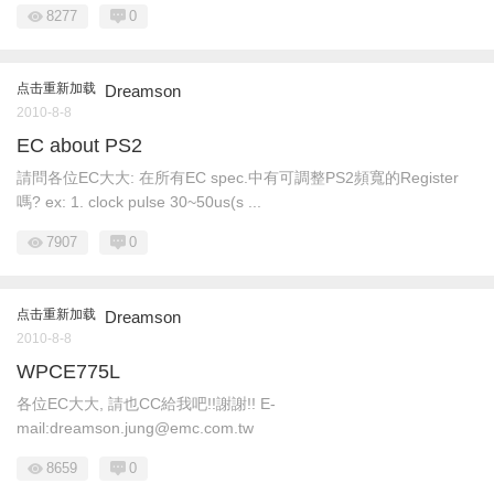
8277
0
点击重新加载
Dreamson
2010-8-8
EC about PS2
請問各位EC大大: 在所有EC spec.中有可調整PS2頻寬的Register
嗎? ex: 1. clock pulse 30~50us(s ...
7907
0
点击重新加载
Dreamson
2010-8-8
WPCE775L
各位EC大大, 請也CC給我吧!!謝謝!! E-
mail:dreamson.jung@emc.com.tw
8659
0