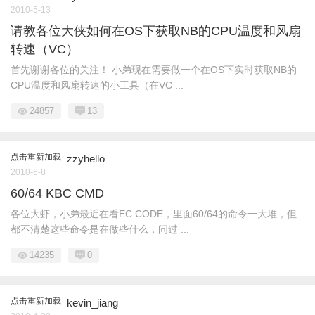
2010-5-13
请教各位大侠如何在OS下获取NB的CPU温度和风扇
转速（VC）
首先谢谢各位的关注！ 小弟现在需要做一个在OS下实时获取NB的
CPU温度和风扇转速的小工具（在VC ...
24857
13
点击重新加载
zzyhello
2010-6-8
60/64 KBC CMD
各位大虾，小弟最近在看EC CODE，里面60/64的命令一大堆，但
都不清楚这些命令是在做些什么，问过 ...
14235
0
点击重新加载
kevin_jiang