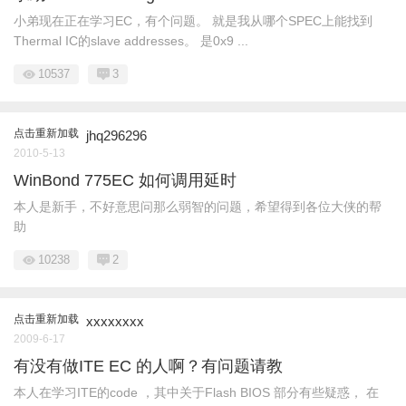
小弟现在正在学习EC，有个问题。 就是我从哪个SPEC上能找到
Thermal IC的slave addresses。 是0x9 ...
10537
3
点击重新加载
jhq296296
2010-5-13
WinBond 775EC 如何调用延时
本人是新手，不好意思问那么弱智的问题，希望得到各位大侠的帮
助
10238
2
点击重新加载
xxxxxxxx
2009-6-17
有没有做ITE EC 的人啊？有问题请教
本人在学习ITE的code ，其中关于Flash BIOS 部分有些疑惑， 在