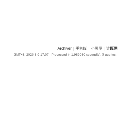
Archiver
|
手机版
|
小黑屋
|
计匠网
GMT+8, 2026-8-9 17:07
, Processed in 1.989080 second(s), 5 queries .