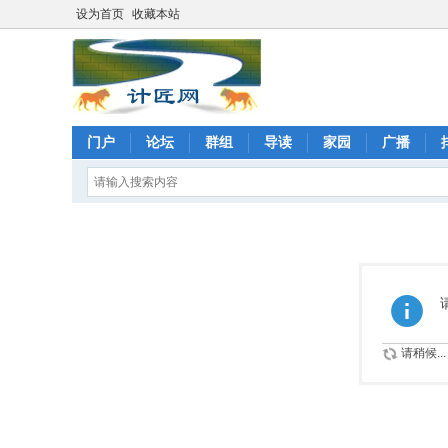
设为首页
收藏本站
门户
论坛
群组
导读
家园
广播
请稍候...