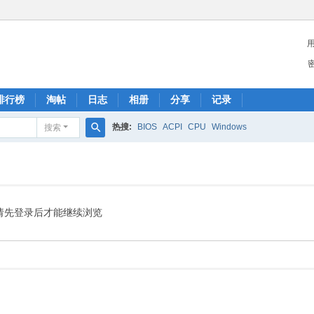
排行榜
淘帖
日志
相册
分享
记录
热搜:
BIOS
ACPI
CPU
Windows
搜索
搜
索
请先登录后才能继续浏览