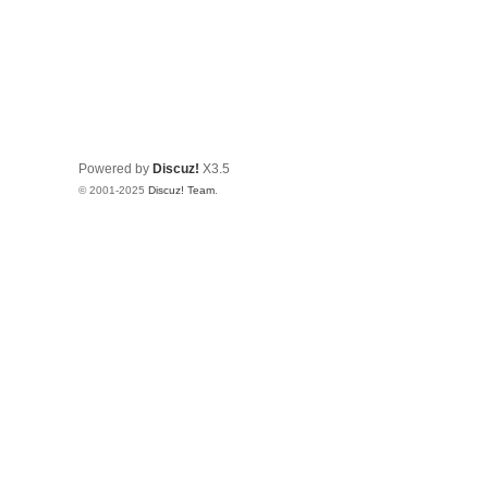
Powered by
Discuz!
X3.5
© 2001-2025
Discuz! Team
.