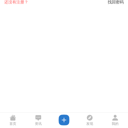
还没有注册？
找回密码
首页
资讯
发现
我的