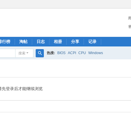
排行榜
淘帖
日志
相册
分享
记录
热搜:
BIOS
ACPI
CPU
Windows
搜索
搜
索
请先登录后才能继续浏览