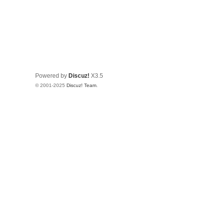
Powered by
Discuz!
X3.5
© 2001-2025
Discuz! Team
.