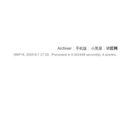
Archiver
|
手机版
|
小黑屋
|
计匠网
GMT+8, 2026-8-7 17:33
, Processed in 0.341948 second(s), 4 queries .