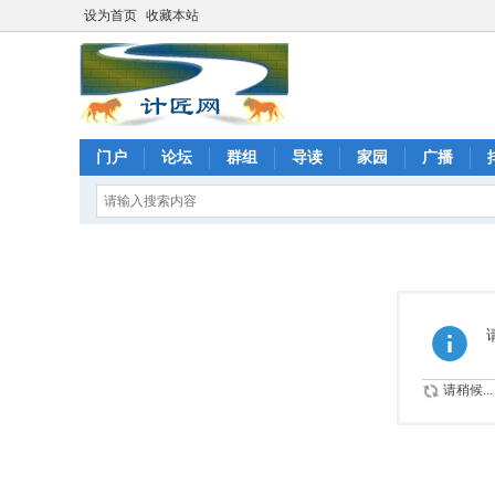
设为首页
收藏本站
门户
论坛
群组
导读
家园
广播
请稍候...