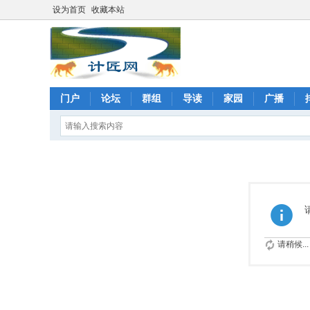
设为首页
收藏本站
门户
论坛
群组
导读
家园
广播
请稍候...