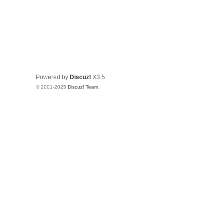
Powered by
Discuz!
X3.5
© 2001-2025
Discuz! Team
.