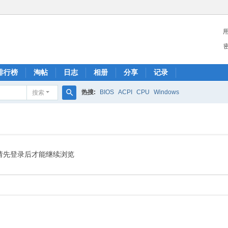
排行榜
淘帖
日志
相册
分享
记录
热搜:
BIOS
ACPI
CPU
Windows
搜索
搜
索
请先登录后才能继续浏览