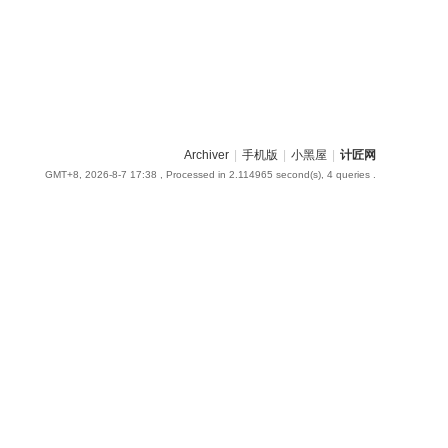
Archiver
|
手机版
|
小黑屋
|
计匠网
GMT+8, 2026-8-7 17:38
, Processed in 2.114965 second(s), 4 queries .