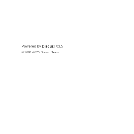
Powered by
Discuz!
X3.5
© 2001-2025
Discuz! Team
.