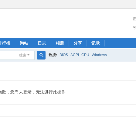
排行榜
淘帖
日志
相册
分享
记录
热搜:
BIOS
ACPI
CPU
Windows
搜索
搜
索
抱歉，您尚未登录，无法进行此操作