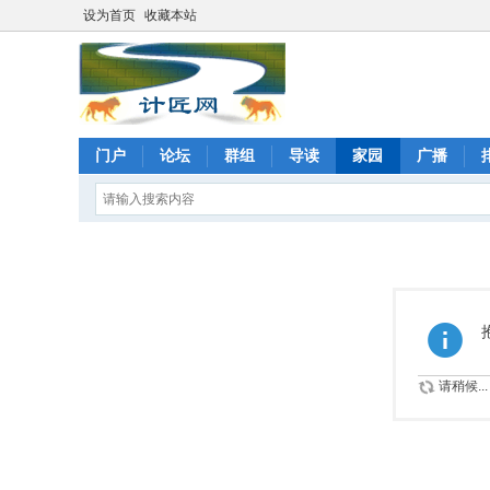
设为首页
收藏本站
门户
论坛
群组
导读
家园
广播
请稍候...