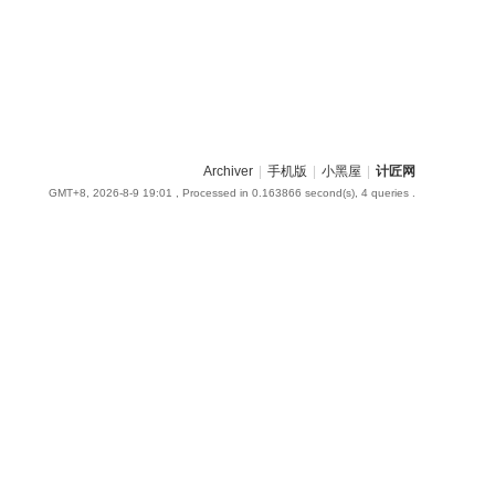
Archiver
|
手机版
|
小黑屋
|
计匠网
GMT+8, 2026-8-9 19:01
, Processed in 0.163866 second(s), 4 queries .