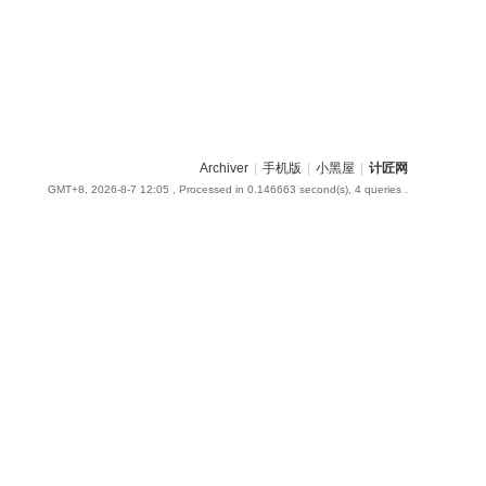
Archiver
|
手机版
|
小黑屋
|
计匠网
GMT+8, 2026-8-7 12:05
, Processed in 0.146663 second(s), 4 queries .