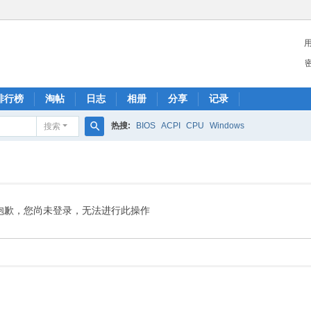
排行榜
淘帖
日志
相册
分享
记录
热搜:
BIOS
ACPI
CPU
Windows
搜索
搜
索
抱歉，您尚未登录，无法进行此操作