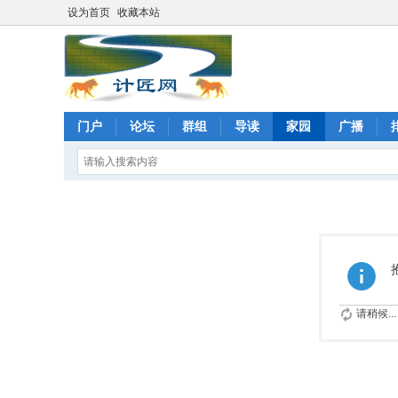
设为首页
收藏本站
门户
论坛
群组
导读
家园
广播
请稍候...