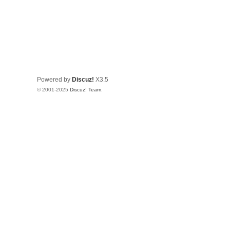
Powered by
Discuz!
X3.5
© 2001-2025
Discuz! Team
.