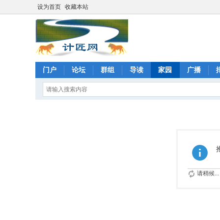
设为首页
收藏本站
门户
论坛
群组
导读
家园
广播
请稍候...