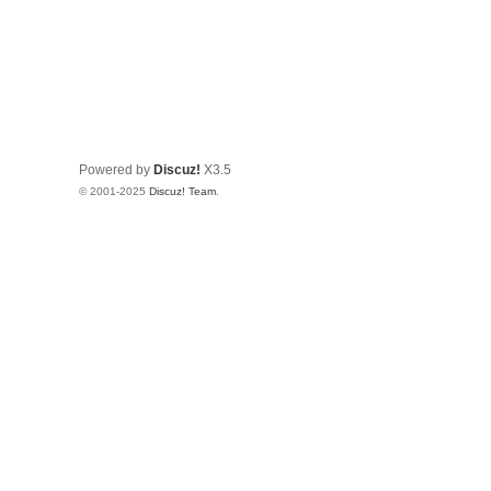
Powered by
Discuz!
X3.5
© 2001-2025
Discuz! Team
.