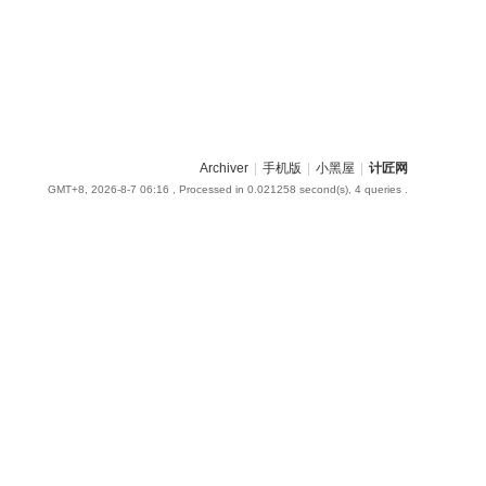
Archiver
|
手机版
|
小黑屋
|
计匠网
GMT+8, 2026-8-7 06:16
, Processed in 0.021258 second(s), 4 queries .