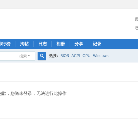
排行榜
淘帖
日志
相册
分享
记录
热搜:
BIOS
ACPI
CPU
Windows
搜索
搜
索
抱歉，您尚未登录，无法进行此操作