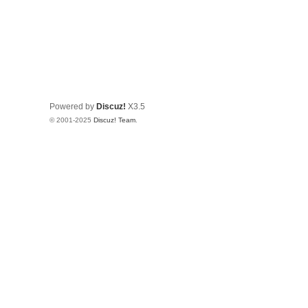
Powered by
Discuz!
X3.5
© 2001-2025
Discuz! Team
.