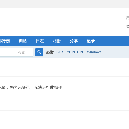
排行榜
淘帖
日志
相册
分享
记录
热搜:
BIOS
ACPI
CPU
Windows
搜索
搜
索
抱歉，您尚未登录，无法进行此操作