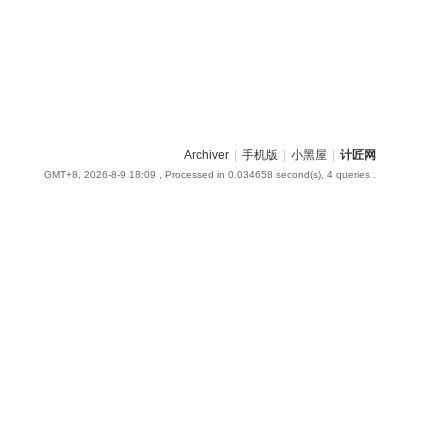
Archiver
|
手机版
|
小黑屋
|
计匠网
GMT+8, 2026-8-9 18:09
, Processed in 0.034658 second(s), 4 queries .