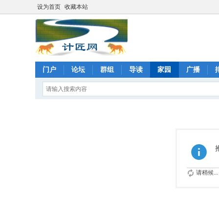
设为首页
收藏本站
门户
论坛
群组
导读
家园
广播
请稍候...