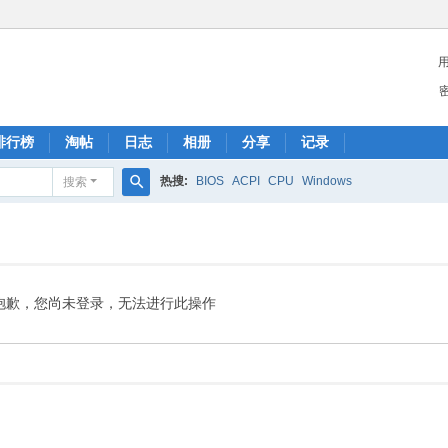
排行榜
淘帖
日志
相册
分享
记录
热搜:
BIOS
ACPI
CPU
Windows
搜索
搜
索
抱歉，您尚未登录，无法进行此操作