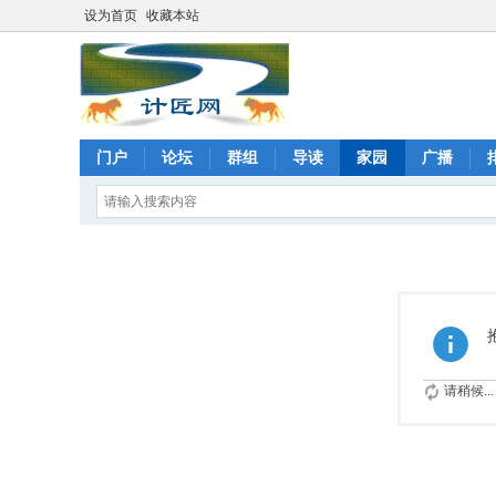
设为首页
收藏本站
门户
论坛
群组
导读
家园
广播
请稍候...