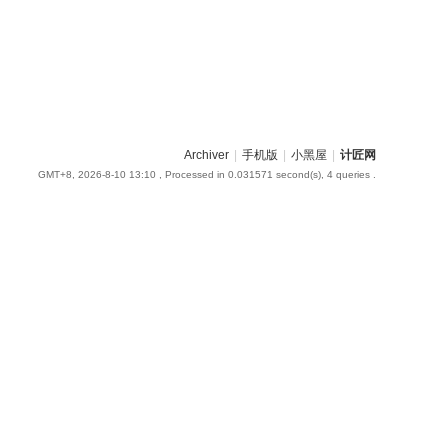
Archiver
|
手机版
|
小黑屋
|
计匠网
GMT+8, 2026-8-10 13:10
, Processed in 0.031571 second(s), 4 queries .