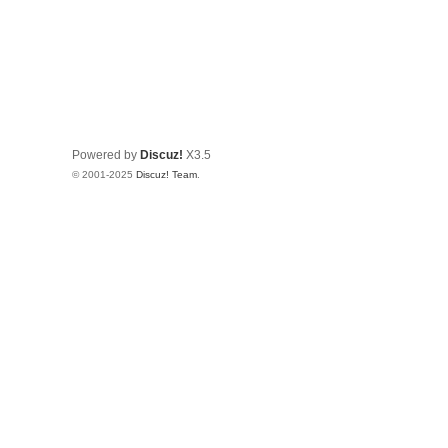
Powered by
Discuz!
X3.5
© 2001-2025
Discuz! Team
.