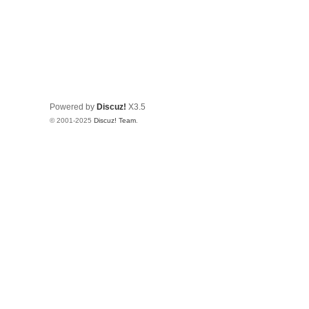
Powered by
Discuz!
X3.5
© 2001-2025
Discuz! Team
.