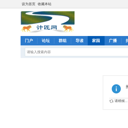
设为首页
收藏本站
门户
论坛
群组
导读
家园
广播
请稍候...