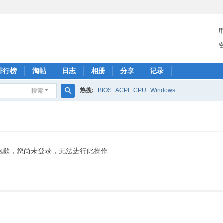
排行榜
淘帖
日志
相册
分享
记录
热搜:
BIOS
ACPI
CPU
Windows
搜索
搜
索
抱歉，您尚未登录，无法进行此操作