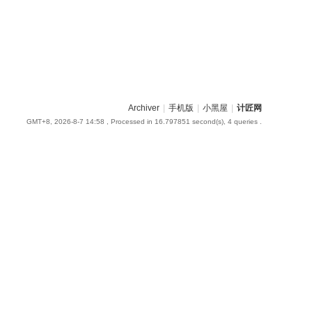
Archiver
|
手机版
|
小黑屋
|
计匠网
GMT+8, 2026-8-7 14:58
, Processed in 16.797851 second(s), 4 queries .