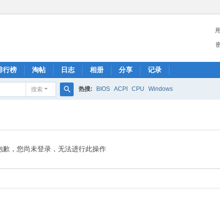
排行榜
淘帖
日志
相册
分享
记录
热搜:
BIOS
ACPI
CPU
Windows
搜索
搜
索
抱歉，您尚未登录，无法进行此操作