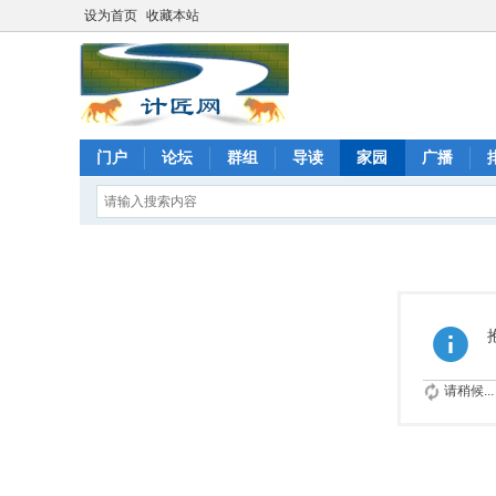
设为首页
收藏本站
门户
论坛
群组
导读
家园
广播
请稍候...