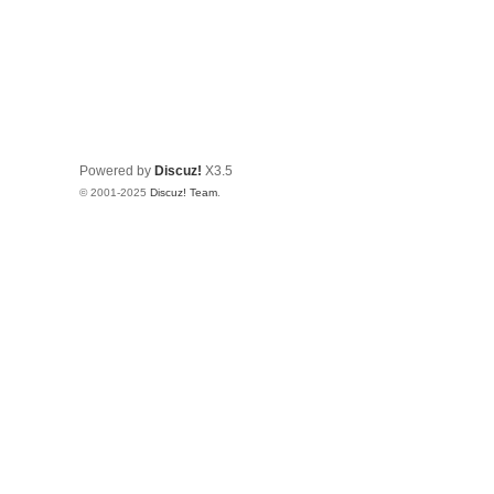
Powered by
Discuz!
X3.5
© 2001-2025
Discuz! Team
.