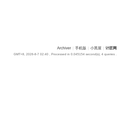
Archiver
|
手机版
|
小黑屋
|
计匠网
GMT+8, 2026-8-7 02:40
, Processed in 0.045154 second(s), 4 queries .