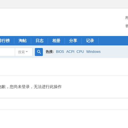
排行榜
淘帖
日志
相册
分享
记录
热搜:
BIOS
ACPI
CPU
Windows
搜索
搜
索
抱歉，您尚未登录，无法进行此操作