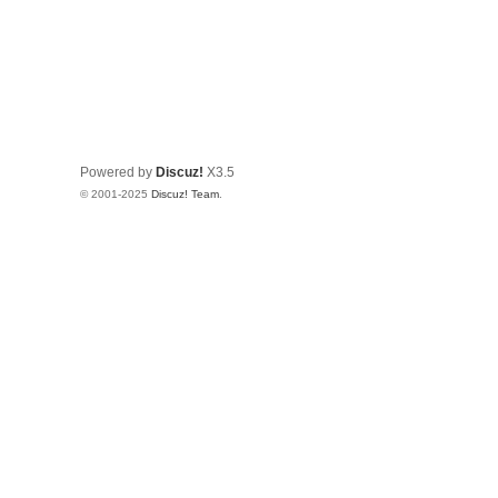
Powered by
Discuz!
X3.5
© 2001-2025
Discuz! Team
.