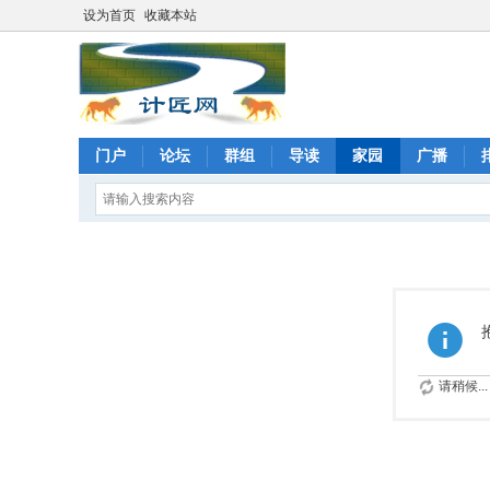
设为首页
收藏本站
门户
论坛
群组
导读
家园
广播
请稍候...