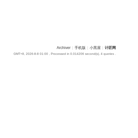
Archiver
|
手机版
|
小黑屋
|
计匠网
GMT+8, 2026-8-8 01:00
, Processed in 0.014206 second(s), 4 queries .