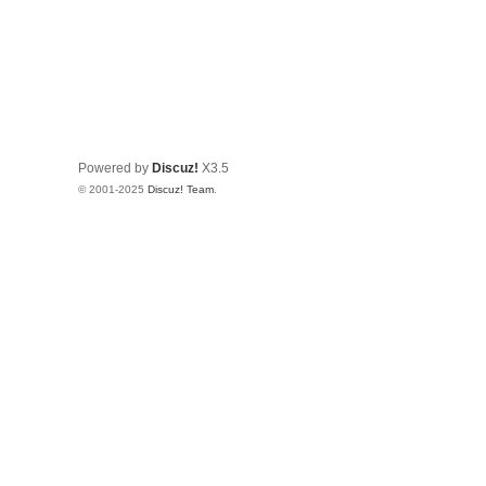
Powered by
Discuz!
X3.5
© 2001-2025
Discuz! Team
.