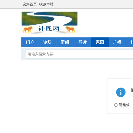
设为首页
收藏本站
门户
论坛
群组
导读
家园
广播
请稍候...