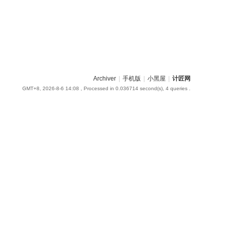
Archiver
|
手机版
|
小黑屋
|
计匠网
GMT+8, 2026-8-6 14:08
, Processed in 0.036714 second(s), 4 queries .