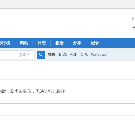
排行榜
淘帖
日志
相册
分享
记录
热搜:
BIOS
ACPI
CPU
Windows
搜索
搜
索
抱歉，您尚未登录，无法进行此操作