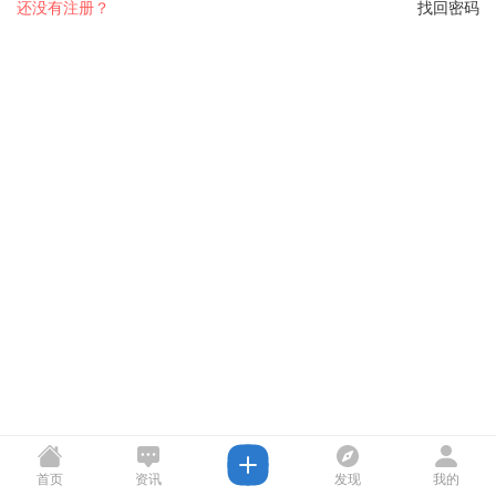
还没有注册？
找回密码
首页
资讯
发现
我的