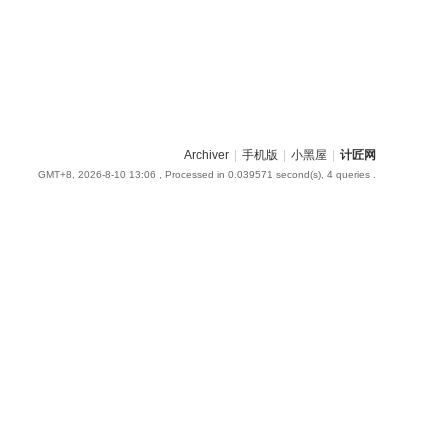
Archiver
|
手机版
|
小黑屋
|
计匠网
GMT+8, 2026-8-10 13:06
, Processed in 0.039571 second(s), 4 queries .