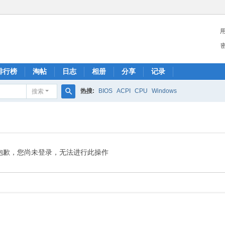
排行榜
淘帖
日志
相册
分享
记录
热搜:
BIOS
ACPI
CPU
Windows
搜索
搜
索
抱歉，您尚未登录，无法进行此操作