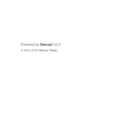
Powered by
Discuz!
X3.5
© 2001-2025
Discuz! Team
.