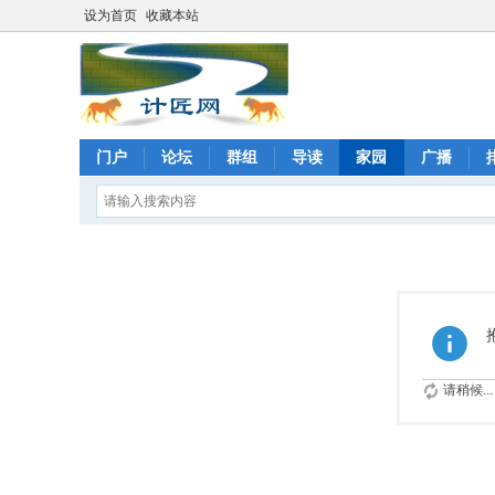
设为首页
收藏本站
门户
论坛
群组
导读
家园
广播
请稍候...