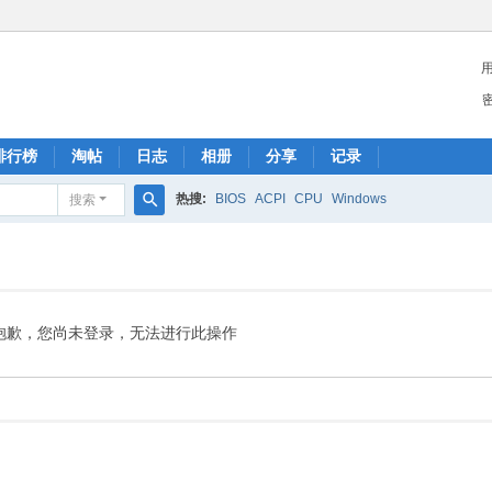
排行榜
淘帖
日志
相册
分享
记录
热搜:
BIOS
ACPI
CPU
Windows
搜索
搜
索
抱歉，您尚未登录，无法进行此操作