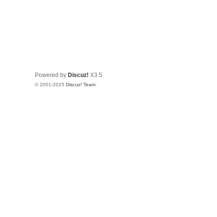
Powered by
Discuz!
X3.5
© 2001-2025
Discuz! Team
.