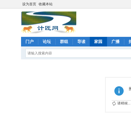
设为首页
收藏本站
门户
论坛
群组
导读
家园
广播
请稍候...