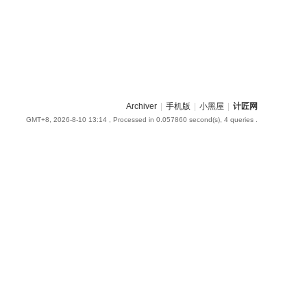
Archiver
|
手机版
|
小黑屋
|
计匠网
GMT+8, 2026-8-10 13:14
, Processed in 0.057860 second(s), 4 queries .