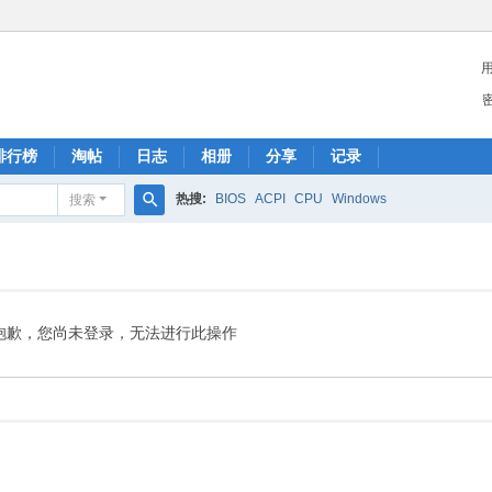
排行榜
淘帖
日志
相册
分享
记录
热搜:
BIOS
ACPI
CPU
Windows
搜索
搜
索
抱歉，您尚未登录，无法进行此操作