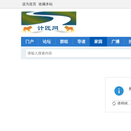
设为首页
收藏本站
门户
论坛
群组
导读
家园
广播
请稍候...