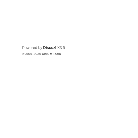
Powered by
Discuz!
X3.5
© 2001-2025
Discuz! Team
.