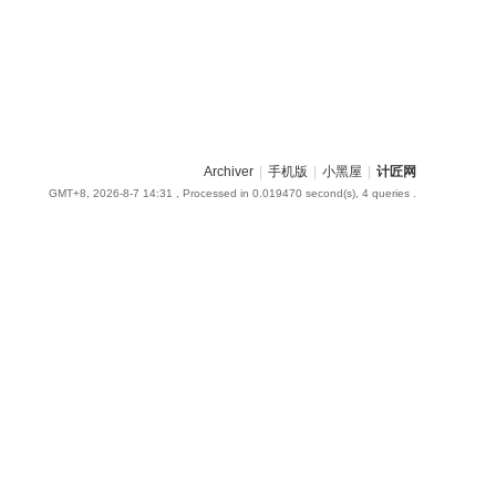
Archiver
|
手机版
|
小黑屋
|
计匠网
GMT+8, 2026-8-7 14:31
, Processed in 0.019470 second(s), 4 queries .