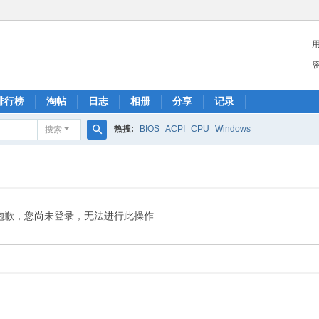
排行榜
淘帖
日志
相册
分享
记录
热搜:
BIOS
ACPI
CPU
Windows
搜索
搜
索
抱歉，您尚未登录，无法进行此操作