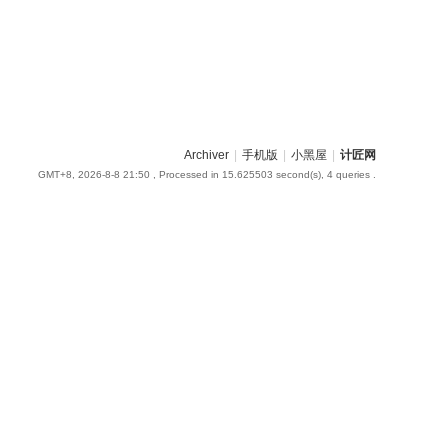
Archiver
|
手机版
|
小黑屋
|
计匠网
GMT+8, 2026-8-8 21:50
, Processed in 15.625503 second(s), 4 queries .