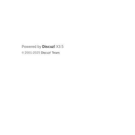
Powered by
Discuz!
X3.5
© 2001-2025
Discuz! Team
.