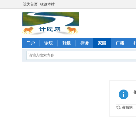
设为首页
收藏本站
门户
论坛
群组
导读
家园
广播
请稍候...