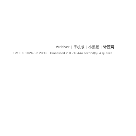
Archiver
|
手机版
|
小黑屋
|
计匠网
GMT+8, 2026-8-6 23:42
, Processed in 0.740444 second(s), 4 queries .