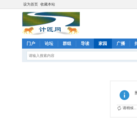
设为首页
收藏本站
门户
论坛
群组
导读
家园
广播
请稍候...