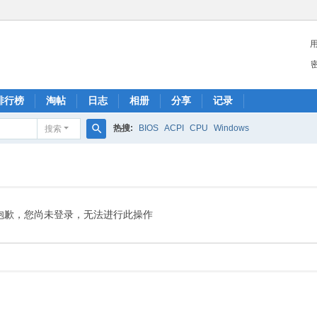
排行榜
淘帖
日志
相册
分享
记录
热搜:
BIOS
ACPI
CPU
Windows
搜索
搜
索
抱歉，您尚未登录，无法进行此操作