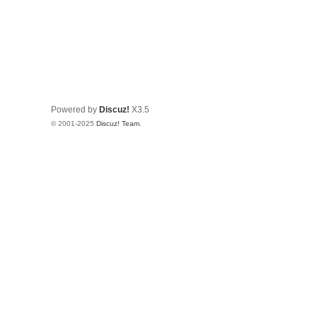
Powered by
Discuz!
X3.5
© 2001-2025
Discuz! Team
.