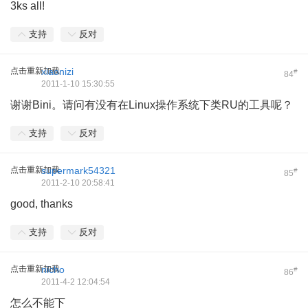
3ks all!
支持
反对
点击重新加载
xiaonizi
#
84
2011-1-10 15:30:55
谢谢Bini。请问有没有在Linux操作系统下类RU的工具呢？
支持
反对
点击重新加载
supermark54321
#
85
2011-2-10 20:58:41
good, thanks
支持
反对
点击重新加载
nicho
#
86
2011-4-2 12:04:54
怎么不能下