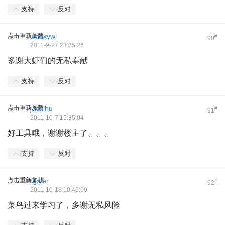
支持
反对
点击重新加载
wadxywl
#
90
2011-9-27 23:35:26
多谢大虾们的无私奉献
支持
反对
点击重新加载
jacalhu
#
91
2011-10-7 15:35:04
好工具哦，谢谢楼主了。。。
支持
反对
点击重新加载
rgster
#
92
2011-10-18 10:46:09
菜鸟过来学习了，多谢无私风险