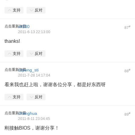
支持
反对
点击重新加载
wt180
#
87
2011-6-13 22:13:00
thanks!
支持
反对
点击重新加载
czpeng_sti
#
88
2011-7-28 14:17:04
看来我也赶上啦，谢谢各位分享，都是好东西呀
支持
反对
点击重新加载
changhua
#
89
2011-8-11 23:04:45
刚接触BIOS，谢谢分享！