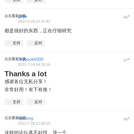
点击重新加载
gzljw
#
96
2012-4-24 22:47:42
都是很好的东西，正在仔细研究
支持
反对
点击重新加载
Joybook5000
#
97
2012-7-19 14:10:16
Thanks a lot
感谢各位无私分享！
5 H) H$ o; n4 Y5 z% N; ?7 F' v' a9 Z
非常好用！有下有推！
支持
反对
点击重新加载
liquizing
#
98
2012-7-28 22:00:19
这样的论坛真不好找，顶一个