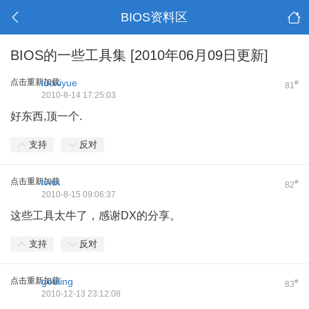
BIOS资料区
BIOS的一些工具集 [2010年06月09日更新]
点击重新加载
luoxiyue
#
81
2010-8-14 17:25:03
好东西,顶一个.
支持
反对
点击重新加载
lvwx
#
82
2010-8-15 09:06:37
这些工具太牛了，感谢DX的分享。
支持
反对
点击重新加载
godling
#
83
2010-12-13 23:12:08