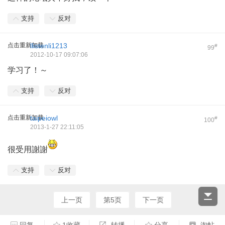
支持
反对
点击重新加载
llistenli1213
#
99
2012-10-17 09:07:06
学习了！～
支持
反对
点击重新加载
taipeiowl
#
100
2013-1-27 22:11:05
很受用謝謝
支持
反对
上一页
第5页
下一页